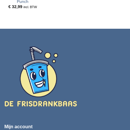
Punch
€
32,99
incl. BTW
Mijn account