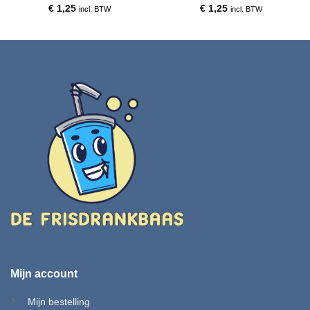
€
1,25
€
1,25
incl. BTW
incl. BTW
Mijn account
Mijn bestelling