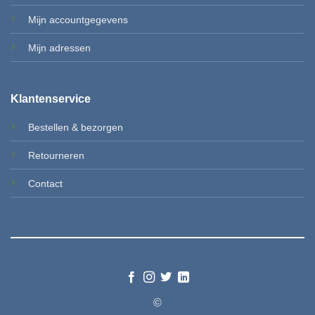
Mijn accountgegevens
Mi
jn adressen
Klantenservice
Bestellen & b
ezorgen
Retourneren
Contact
©