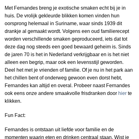
Met Fernandes breng je exotische smaken echt bij je in
huis. De vrolijk gekleurde blikken komen vinden hun
oorsprong helemaal in Suriname, waar sinds 1939 dit
drankje al gemaakt wordt. Volgens een oud familierecept
worden verschillende smaken geproduceerd, iets dat tot
deze dag nog steeds een goed bewaard geheim is. Sinds
de jaren 70 is het in Nederland verkrijgbaar en is het niet
alleen een begrip, maar ook een levensstijl geworden.
Deel het met je vrienden of familie. Of je nu in het park aan
het chillen bent of onderweg gewoon even dorst hebt,
Fernandes kan altijd en overal. Probeer naast Fernandes
ook eens onze andere smaakvolle frisdranken door
hier
te
klikken.
Fun Fact:
Fernandes is ontstaan uit liefde voor familie en de
momenten waarin eten en drinken centraal staan. Wist je