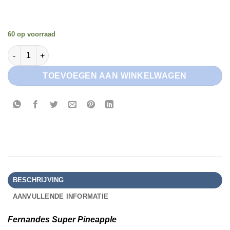
60 op voorraad
Fernandes Super Pineapple aantal
TOEVOEGEN AAN WINKELWAGEN
BESCHRIJVING
AANVULLENDE INFORMATIE
Fernandes Super Pineapple