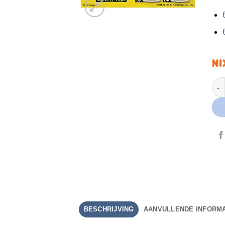
Mon
BESCHRIJVING
AANVULLENDE INFORMA