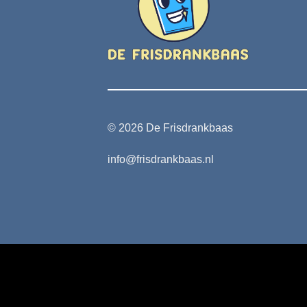
© 2026 De Frisdrankbaas
info@frisdrankbaas.nl