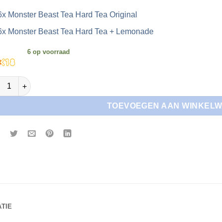
6x Monster Beast Tea Hard Tea Original
6x Monster Beast Tea Hard Tea + Lemonade
6 op voorraad
ster Hard Tea Variety Pack aantal
TOEVOEGEN AAN WINKEL
TIE