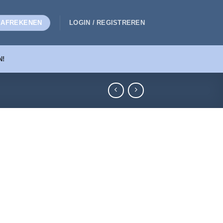
AFREKENEN
LOGIN / REGISTREREN
N!