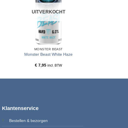
UITVERKOCHT
MONSTER BEAST
Monster Beast White Haze
€
7,95
incl. BTW
Klantenservice
Bestellen & b
ezorgen