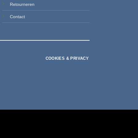
Retourneren
Contact
COOKIES & PRIVACY
t