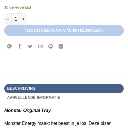
19 op voorraad
Monster Original Tray - 12x500ml aantal
TOEVOEGEN AAN WINKELWAGEN
BESCHRIJVING
AANVULLENDE INFORMATIE
Monster Original Tray
Monster Energy maakt het beest in je los. Deze bizar