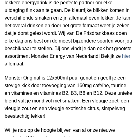
lekkere energydrink is de perfecte partner om elke
uitdaging flink aan te gaan. De kleurrijke blikken komen in
verschillende smaken en zijn allemaal even lekker. Je kan
het overal drinken en door het grote formaat weet je zeker
dat je dorst gelest wordt. Wij van De Frisdrankbaas doen
elke dag ons best om de meest bijzondere soorten voor jou
beschikbaar te stellen. Bij ons vindt je dan ook het grootste
assortiment Monster Energy van Nederland! Bekijk ze
hier
allemaal.
Monster Original is 12x500ml puur genot en geeft je een
stevige kick door toevoeging van 160mg cafeïne, taurine
en vitamines en vitamines B2, B3, B6 en B12. Deze unieke
blend vult je mond vol met smaken. Een vleugje zoet, een
vleugje zout en een vleugje exotische citrus, simpelweg
beestachtig lekker!
Wil je nou op de hoogte blijven van al onze nieuwe