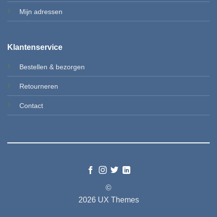
Mi
jn adressen
Klantenservice
Bestellen & b
ezorgen
Retourneren
Contact
©
2026 UX Themes