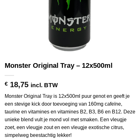
Monster Original Tray – 12x500ml
18,75
€
incl. BTW
Monster Original Tray is 12x500ml puur genot en geeft je
een stevige kick door toevoeging van 160mg cafeïne,
taurine en vitamines en vitamines B2, B3, B6 en B12. Deze
unieke blend vult je mond vol met smaken. Een vleugje
zoet, een vleugje zout en een vleugje exotische citrus,
simpelweg beestachtig lekker!