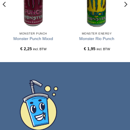
MONSTER PUNCH
MONSTER ENERGY
Monster Punch Mixxd
Monster Rio Punch
€
2,25
€
1,95
incl. BTW
incl. BTW