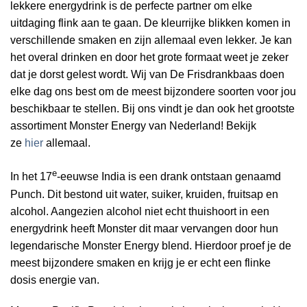
lekkere energydrink is de perfecte partner om elke
uitdaging flink aan te gaan. De kleurrijke blikken komen in
verschillende smaken en zijn allemaal even lekker. Je kan
het overal drinken en door het grote formaat weet je zeker
dat je dorst gelest wordt. Wij van De Frisdrankbaas doen
elke dag ons best om de meest bijzondere soorten voor jou
beschikbaar te stellen. Bij ons vindt je dan ook het grootste
assortiment Monster Energy van Nederland! Bekijk
ze
hier
allemaal.
e
In het 17
-eeuwse India is een drank ontstaan genaamd
Punch. Dit bestond uit water, suiker, kruiden, fruitsap en
alcohol. Aangezien alcohol niet echt thuishoort in een
energydrink heeft Monster dit maar vervangen door hun
legendarische Monster Energy blend. Hierdoor proef je de
meest bijzondere smaken en krijg je er echt een flinke
dosis energie van.