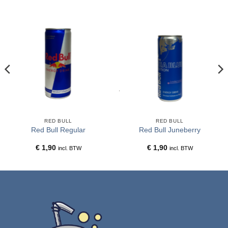
RED BULL
RED BULL
Red Bull Regular
Red Bull Juneberry
€
1,90
€
1,90
incl. BTW
incl. BTW