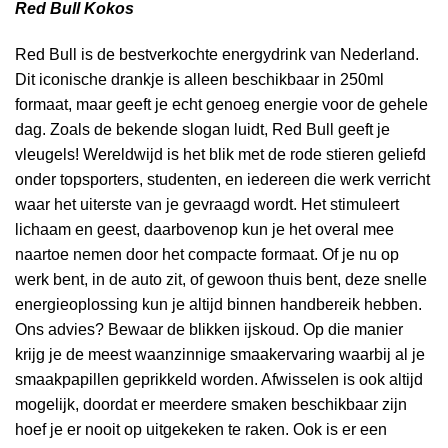
Red Bull Kokos
Red Bull is de bestverkochte energydrink van Nederland.
Dit iconische drankje is alleen beschikbaar in 250ml
formaat, maar geeft je echt genoeg energie voor de gehele
dag. Zoals de bekende slogan luidt, Red Bull geeft je
vleugels! Wereldwijd is het blik met de rode stieren geliefd
onder topsporters, studenten, en iedereen die werk verricht
waar het uiterste van je gevraagd wordt. Het stimuleert
lichaam en geest, daarbovenop kun je het overal mee
naartoe nemen door het compacte formaat. Of je nu op
werk bent, in de auto zit, of gewoon thuis bent, deze snelle
energieoplossing kun je altijd binnen handbereik hebben.
Ons advies? Bewaar de blikken ijskoud. Op die manier
krijg je de meest waanzinnige smaakervaring waarbij al je
smaakpapillen geprikkeld worden. Afwisselen is ook altijd
mogelijk, doordat er meerdere smaken beschikbaar zijn
hoef je er nooit op uitgekeken te raken. Ook is er een