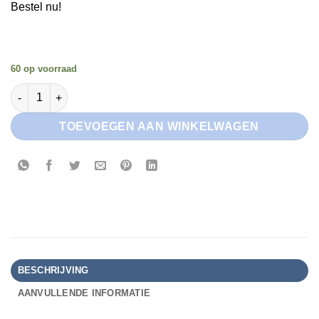
Bestel nu!
60 op voorraad
Red Bull Kokos aantal
TOEVOEGEN AAN WINKELWAGEN
BESCHRIJVING
AANVULLENDE INFORMATIE