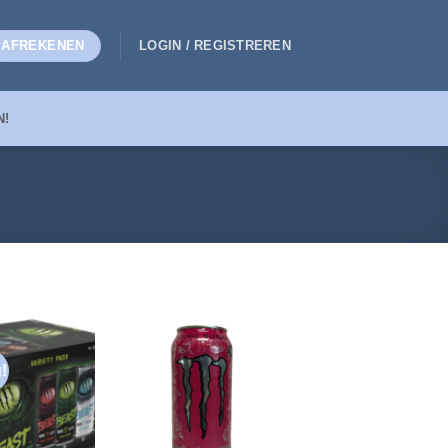
AFREKENEN
LOGIN / REGISTREREN
N!
!