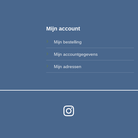
Mijn account
Mijn bestelling
Mijn accountgegevens
Mi
jn adressen